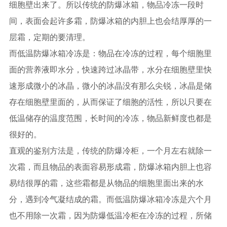
细胞壁出来了。所以传统的防爆冰箱，物品冷冻一段时
间，表面会起许多霜，防爆冰箱的内胆上也会结厚厚的一
层霜，定期的要清理。
而低温防爆冰箱冷冻是：物品在冷冻的过程，每个细胞里
面的营养液即水分，快速跨过冰晶带，水分在细胞壁里快
速形成微小的冰晶，微小的冰晶没有那么尖锐，冰晶是储
存在细胞壁里面的，从而保证了细胞的活性，所以只要在
低温储存的温度范围，长时间的冷冻，物品新鲜度也都是
很好的。
直观的鉴别方法是，传统的防爆冷柜，一个月左右就除一
次霜，而且物品的表面容易形成霜，防爆冰箱内胆上也容
易结很厚的霜，这些霜都是从物品的细胞里面出来的水
分，遇到冷气凝结成的霜。而低温防爆冰箱冷冻是六个月
也不用除一次霜，因为防爆低温冷柜在冷冻的过程，所储