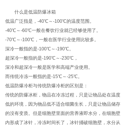
什么是低温防爆冰箱
低温广泛指是，-40℃～-100℃的温度范围。
-40℃～-60℃一般在餐饮行业就已经够使用了。
-70℃～-100℃，一般在医学行业使用比较多。
深冷一般指的是-100℃～-190℃。
超深冷一般指的是-190℃～-230℃，
深冷和超深冷一般是医学和高端产业使用。
而传统冷冻一般指的是-15℃～-25℃。
低温防爆冷柜与传统防爆冷柜的区别是：
传统的防爆冰柜，物品在冷冻过程，只是让物品处在温度
低的环境，因为物品低不适合细菌生长，只是让物品储存
的没有变质。但是细胞壁里面的营养液即水分，在细胞壁
内形成了冰针，冷冻时间长了，冰针捅破细胞壁，水分从