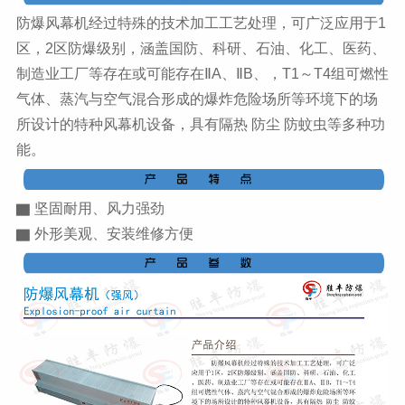
防爆风幕机经过特殊的技术加工工艺处理，可广泛应用于1
区，2区防爆级别，涵盖国防、科研、石油、化工、医药、
制造业工厂等存在或可能存在ⅡA、ⅡB、，T1～T4组可燃性
气体、蒸汽与空气混合形成的爆炸危险场所等环境下的场
所设计的特种风幕机设备，具有隔热 防尘 防蚊虫等多种功
能。
▇ 坚固耐用、风力强劲
▇ 外形美观、安装维修方便