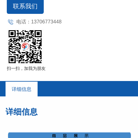
联系我们
电话：13706773448
扫一扫，加我为朋友
详细信息
详细信息