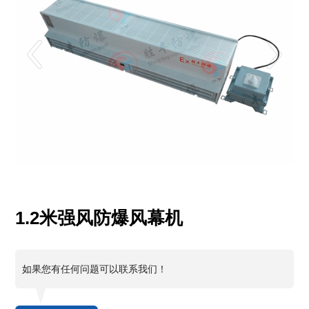
1.2米强风防爆风幕机
如果您有任何问题可以联系我们！