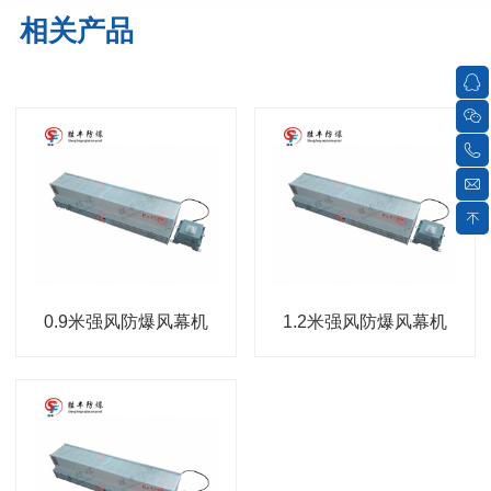
相关产品
0.9米强风防爆风幕机
1.2米强风防爆风幕机