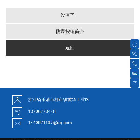
没有了！
防爆按钮简介
返回
浙江省乐清市柳市镇黄华工业区
13706773448
1440971137@qq.com